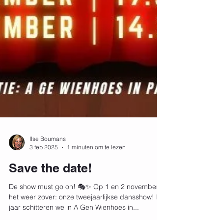
Ilse Boumans
3 feb 2025
1 minuten om te lezen
Save the date!