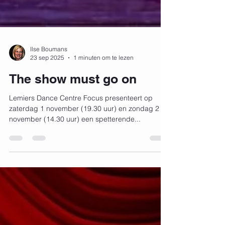
Ilse Boumans
23 sep 2025
1 minuten om te lezen
The show must go on
Lemiers Dance Centre Focus presenteert op
zaterdag 1 november (19.30 uur) en zondag 2
november (14.30 uur) een spetterende...